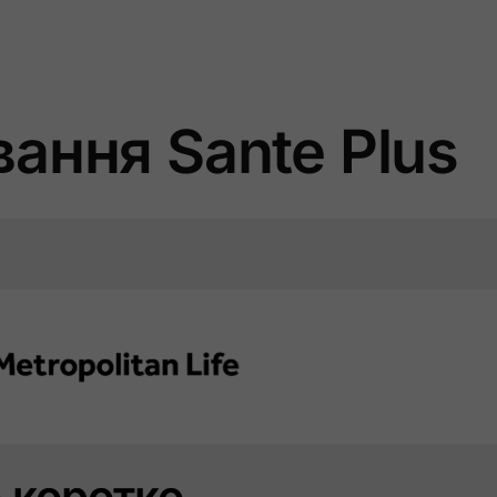
ання Sante Plus
 коротко