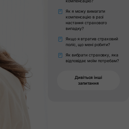
компенсацію?
Як я можу вимагати
компенсацію в разі
настання страхового
випадку?
Якщо я втратив страховий
поліс, що мені робити?
Як вибрати страховку, яка
відповідає моїм потребам?
Дивіться інші
запитання