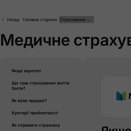
Назад
|
Головна сторінка
Страхування
Медичне страхув
Якщо коротко
Що таке страхування життя
Sante?
Як воно працює?
Критерії прийнятності
Як отримати страховку
Якщо