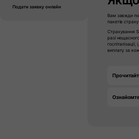
Подати заявку онлайн
Вам завжди пот
пакетів страху
Страхування Sa
разі нещасного
госпіталізації
виплату за кож
Прочитайт
Ознайомте