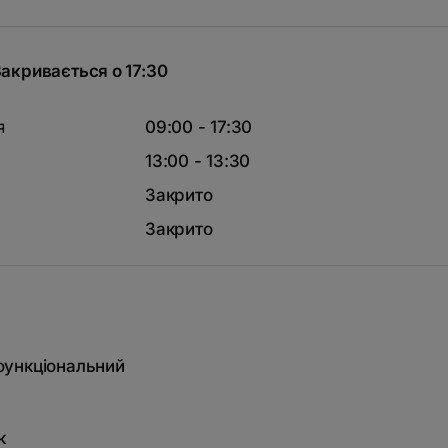
акривається о 17:30
я
09:00 - 17:30
13:00 - 13:30
Закрито
Закрито
функціональний
к