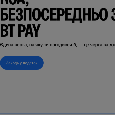
БЕЗПОСЕРЕДНЬО 
BT PAY
Єдина черга, на яку ти погодився б, — це черга за д
Заходь у додаток