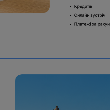
Кредитів
Онлайн зустріч
Платежі за раху