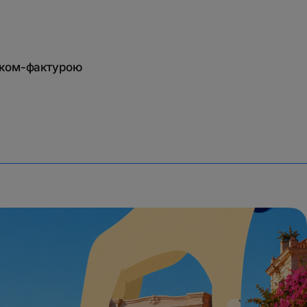
нком-фактурою