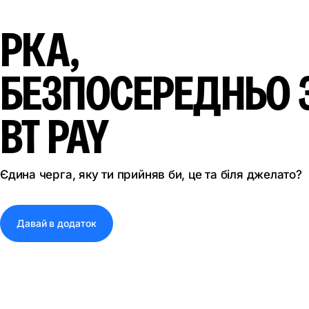
РКА,
БЕЗПОСЕРЕДНЬО 
BT PAY
Єдина черга, яку ти прийняв би, це та біля джелато?
Давай в додаток