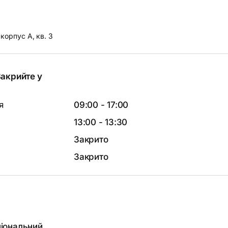
 корпус А, кв. 3
акрийте у
я
09:00 - 17:00
13:00 - 13:30
Закрито
Закрито
іональний