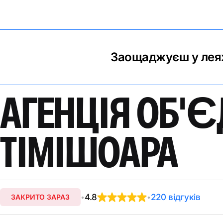
Заощаджуєш у леях
АГЕНЦІЯ ОБ'
ТІМІШОАРА
4.8
220 відгуків
ЗАКРИТО ЗАРАЗ