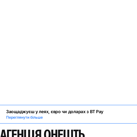
Заощаджуєш у леях, євро чи доларах з BT Pay
Переглянути більше
АГЕНЦІЯ ОНЕШТЬ