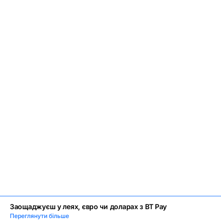
Заощаджуєш у леях, євро чи доларах з BT Pay
Переглянути більше