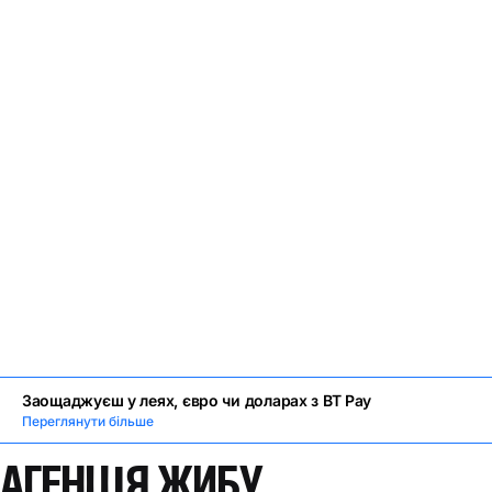
Заощаджуєш у леях, євро чи доларах з BT Pay
Переглянути більше
АГЕНЦІЯ ЖИБУ