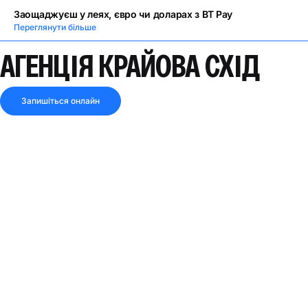
Заощаджуєш у леях, євро чи доларах з BT Pay
Переглянути більше
АГЕНЦІЯ КРАЙОВА СХІД
Запишіться онлайн
3.0
2 відгуки
ЗАКРИТО ЗАРАЗ
Поділитися посиланням
Дивись маршрут
АДРЕСА
Вулиця Бухарест, № 133, буд. N4