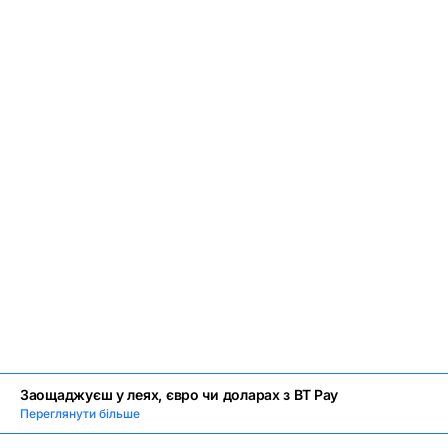
Заощаджуєш у леях, євро чи доларах з BT Pay
Переглянути більше