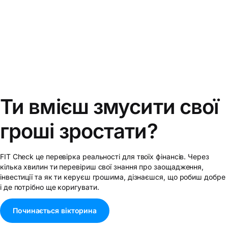
Ти вмієш змусити свої
гроші зростати?
FIT Check це
перевірка реальності
для твоїх фінансів. Через
кілька хвилин ти перевіриш свої знання про заощадження,
інвестиції та як ти керуєш грошима, дізнаєшся, що робиш добре
і де потрібно ще коригувати.
Починається вікторина