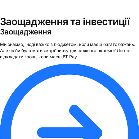
Заощадження та інвестиції
Заощадження
Ми знаємо, іноді важко з бюджетом, коли маєш багато бажань.
Але як би було мати скарбничку для кожного окремо? Легше
відкладати гроші, коли маєш BT Pay.