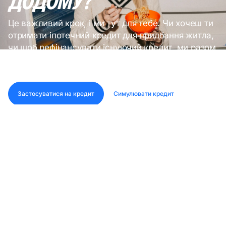
ДОДОМУ
?
Це важливий крок, і ми тут для тебе. Чи хочеш ти
отримати іпотечний кредит для придбання житла,
чи щоб рефінансувати існуючий кредит, ми разом
знайдемо найкраще рішення.
Застосуватися на кредит
Симулювати кредит