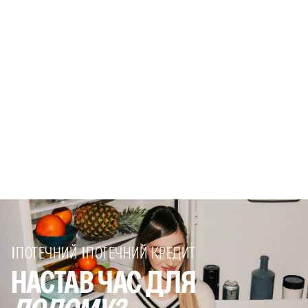
ІПОТЕЧНИЙ ІПОТЕЧНИЙ КРЕДИТ
НАСТАВ ЧАС ДЛЯ