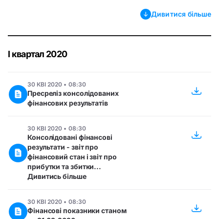
Дивитися більше
І квартал 2020
30 КВІ 2020 • 08:30
Пресреліз консолідованих
фінансових результатів
30 КВІ 2020 • 08:30
Консолідовані фінансові
результати - звіт про
фінансовий стан і звіт про
прибутки та збитки...
Дивитись більше
30 КВІ 2020 • 08:30
Фінансові показники станом