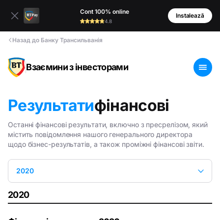
Cont 100% online
Instalează
4.8
Назад до Банку Трансильванія
Взаємини з інвесторами
Результати
фінансові
Останні фінансові результати, включно з пресрелізом, який
містить повідомлення нашого генерального директора
щодо бізнес-результатів, а також проміжні фінансові звіти.
2020
2020