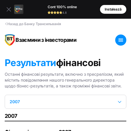
Cont 100% online
Instalează
4.8
Назад до Банку Трансильванія
Взаємини з інвесторами
Результати
фінансові
Останні фінансові результати, включно з пресрелізом, який
містить повідомлення нашого генерального директора
щодо бізнес-результатів, а також проміжні фінансові звіти.
2007
2007