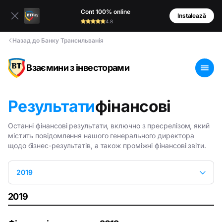
Cont 100% online
Instalează
4.8
Назад до Банку Трансильванія
Взаємини з інвесторами
Результати
фінансові
Останні фінансові результати, включно з пресрелізом, який
містить повідомлення нашого генерального директора
щодо бізнес-результатів, а також проміжні фінансові звіти.
2019
2019