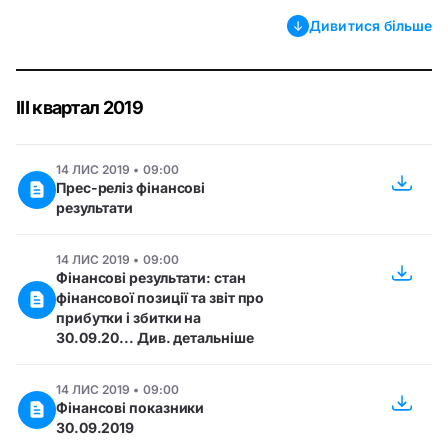
Дивитися більше
III квартал 2019
14 ЛИС 2019 • 09:00
Прес-реліз фінансові
результати
14 ЛИС 2019 • 09:00
Фінансові результати: стан
фінансової позиції та звіт про
прибутки і збитки на
30.09.20... Див. детальніше
14 ЛИС 2019 • 09:00
Фінансові показники
30.09.2019