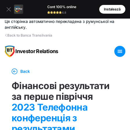
Cont 100% online
Instalează
4.8
Ця сторінка автоматично перекладена з румунської на
англійську.
Back to Banca Transilvania
Investor Relations
Back
Фінансові результати
за перше півріччя
2023 Телефонна
конференція з
результатами