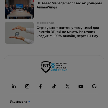
BT Asset Management стає акціонером
AnimaWings
28 APRILIE 2026
Страхування житла, у тому числі для
клієнтів BT, які не мають іпотечних
кредитів: 100% онлайн, через BT Pay
Українська