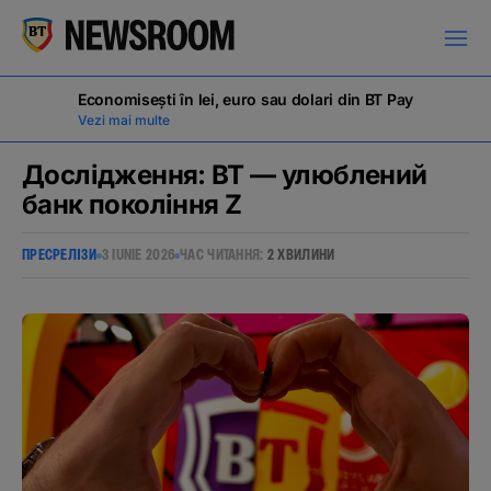
Economisești în lei, euro sau dolari din BT Pay
Vezi mai multe
Дослідження: BT — улюблений
банк покоління Z
ПРЕСРЕЛІЗИ
ПРЕСРЕЛІЗИ
3 IUNIE 2026
ЧАС ЧИТАННЯ:
2 ХВИЛИНИ
ВІХИ
НОВИНИ
ОГОЛОШЕННЯ