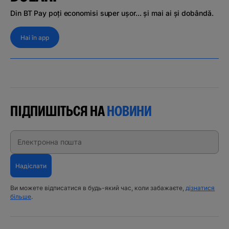
Din BT Pay poți economisi super ușor... și mai ai și dobândă.
Hai în app
ПІДПИШІТЬСЯ НА
НОВИНИ
Електронна пошта
Надіслати
Ви можете відписатися в будь-який час, коли забажаєте,
дізнатися
більше
.