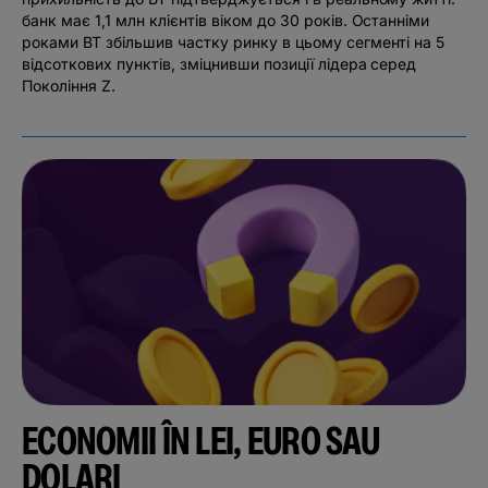
банк має 1,1 млн клієнтів віком до 30 років. Останніми
роками BT збільшив частку ринку в цьому сегменті на 5
відсоткових пунктів, зміцнивши позиції лідера серед
Покоління Z.
ECONOMII ÎN LEI, EURO SAU
DOLARI