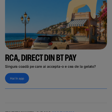
RCA, DIRECT DIN BT PAY
Singura coadă pe care ai accepta-o e cea de la gelato?
Hai în app