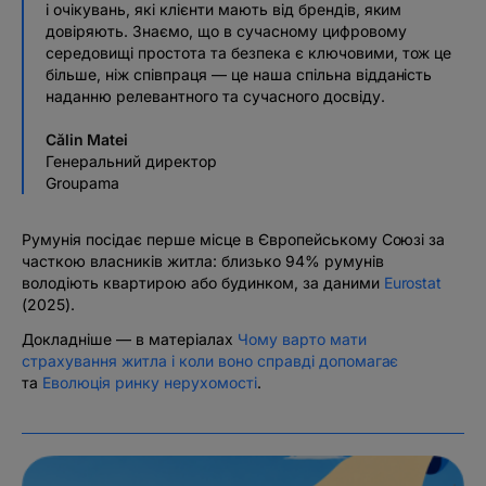
і очікувань, які клієнти мають від брендів, яким
довіряють. Знаємо, що в сучасному цифровому
середовищі простота та безпека є ключовими, тож це
більше, ніж співпраця — це наша спільна відданість
наданню релевантного та сучасного досвіду.
Călin Matei
Генеральний директор
Groupama
Румунія посідає перше місце в Європейському Союзі за
часткою власників житла: близько 94% румунів
володіють квартирою або будинком, за даними
Eurostat
(2025).
Докладніше — в матеріалах
Чому варто мати
страхування житла і коли воно справді допомагає
та
Еволюція ринку нерухомості
.