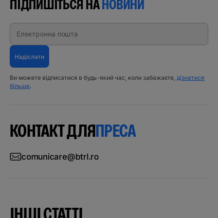
ПІДПИШІТЬСЯ НА
НОВИНИ
Електронна пошта
Надіслати
Ви можете відписатися в будь-який час, коли забажаєте,
дізнатися
більше
.
КОНТАКТ ДЛЯ
ПРЕСА
comunicare@btrl.ro
ІНШІ СТАТТІ